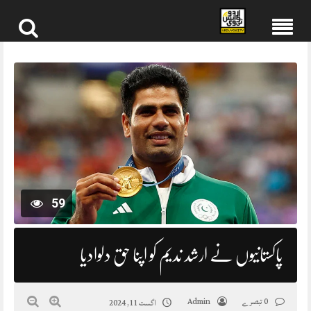
Skip
to
content
59
پاکستانیوں نے ارشد ندیم کو اپنا حق دلوادیا
0 تبصرے
Admin
اگست 11, 2024