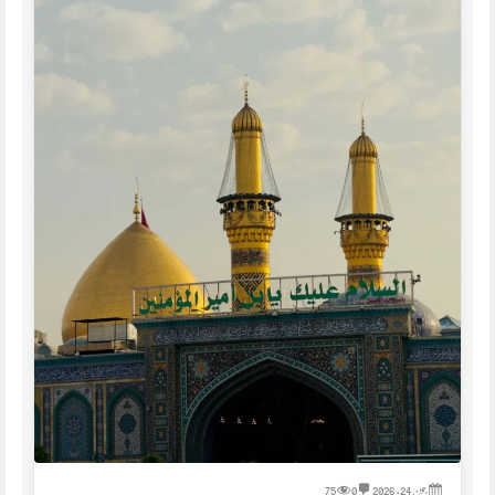
جون 24, 2026
0
75