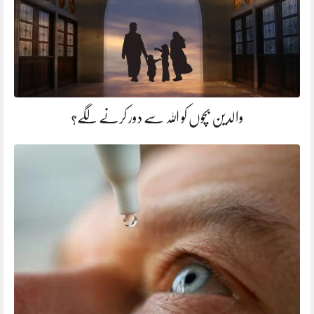
والدین بچوں کو اللہ سے دور کرنے لگے؟