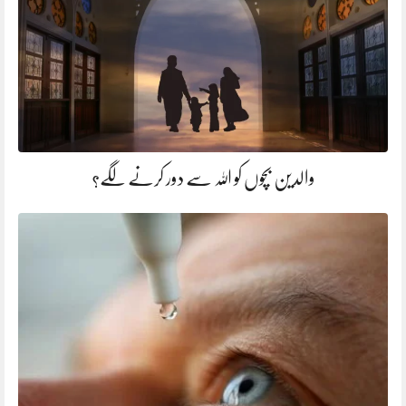
والدین بچوں کو اللہ سے دور کرنے لگے؟