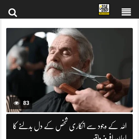
Skip
to
content
83
اللہ کے وجود سے انکاری شخص کے دل بدلنے کا
ایمان افروز واقعہ