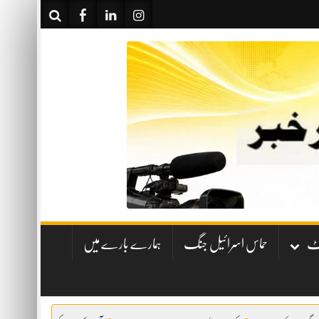
نٹ
حماس اسرائیل جنگ
ہمارے بارے میں