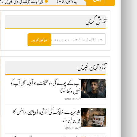
پ کے چہرے کی وہ حقیقت، جو آئینہ بھی آپ کو نہیں دکھا سکتا
بغیر خریدے شاپنگ کی خوشی، ڈوپامین سائٹس کا حیران کن 
تلاش کریں
جو
تلاش
کرنا
چاہ
رہے
ہیں
تازہ ترین خبریں
یہاں
لکھیں
آپ کے چہرے کی وہ حقیقت، جو آئینہ بھی آپ کو
نہیں دکھا سکتا
اگست 6, 2026
بغیر خریدے شاپنگ کی خوشی، ڈوپامین سائٹس کا
حیران کن راز
اگست 6, 2026