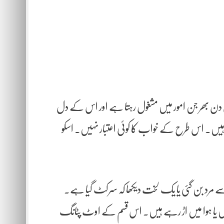
دن بھر جن امور میں مشغول رہتا ہے اور اس کے دل
ہیں۔ اس طرح کے خواب کا کوئی اعتبار نہیں۔ اسکو
مرد بن گئی یا یک لخت دیکھا کہ سرکٹ گیا ہے۔
 ہیں یا ہوا میں اڑ رہے ہیں۔ اس قسم کے اوٹ پٹانگ