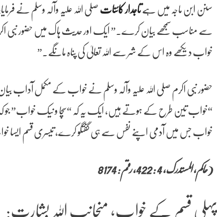
سنن ابن ماجہ میں ہے
تاجدار کائنات
صلی اللہ علیہ وآلہ وسلم نے فرمایا
سے مناسب سمجھے بیان کرے۔” ایک اور حدیث ہاک میں حضور نبی اکرم صلی
خواب دیکھے وہ اس کے شر سے اللہ تعالیٰ کی پناہ مانگے۔”
حضور نبی اکرم صلی اللہ علیہ وآلہ وسلم نے خواب کے مکمل آداب بیان ک
“خواب تین طرح کے ہوتے ہیں، ایک یہ کہ “سچا و نیک خواب” جو کہ ا
خواب جس میں آدمی اپنے نفس سے ہی گفتگو کرے، تیسری قسم ایسا 
(حاکم، المستدرک، 4 : 422، رقم : 8174
ہلی قسم کے خواب؛ منجانب اللہ بشارت: