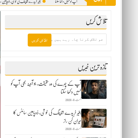
آپ کے چہرے کی وہ حقیقت، جو آئینہ بھی آپ کو نہیں دکھا سکتا
بغیر خریدے شاپنگ کی خوشی، ڈوپامین سائٹس کا حیران ک
تلاش کریں
جو
تلاش
کرنا
چاہ
رہے
ہیں
تازہ ترین خبریں
یہاں
لکھیں
آپ کے چہرے کی وہ حقیقت، جو آئینہ بھی آپ کو
نہیں دکھا سکتا
اگست 6, 2026
بغیر خریدے شاپنگ کی خوشی، ڈوپامین سائٹس کا
حیران کن راز
اگست 6, 2026