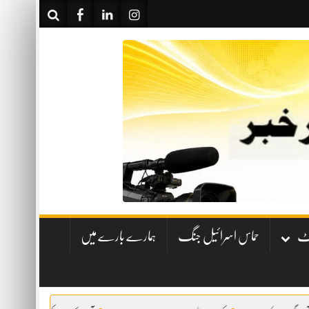
نٹ
حماس اسرائیل جنگ
ہمارے بارے میں