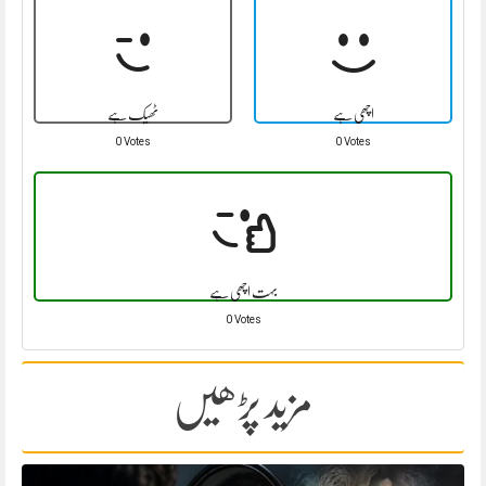
اچھی ہے
ٹھیک ہے
0 Votes
0 Votes
بہت اچھی ہے
0 Votes
مزید پڑھیں