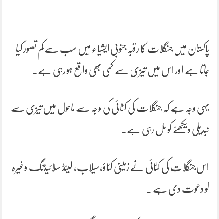
پاکستان میں جنگلات کا رقبہ جنوبی ایشیاء میں سب سے کم تصور کیا
جاتا ہے اور اس میں تیزی سے کمی بھی واقع ہو رہی ہے۔
یہی وجہ ہے کہ جنگلات کی کٹائی کی وجہ سے ماحول میں تیزی سے
تبدیلی دیکھنے کو مل رہی ہے۔
اس جنگلات کی کٹائی نے زمینی کٹاؤ،سیلاب، لینڈ سلائیڈنگ وغیرہ
کو دعوت دی ہے ۔