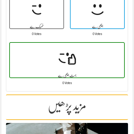
اچھی ہے
ٹھیک ہے
0 Votes
0 Votes
بہت اچھی ہے
0 Votes
مزید پڑھیں