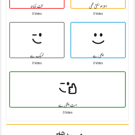
بہتر ہو سکتی تھی
سخت نا پسند
0 Votes
0 Votes
اچھی ہے
ٹھیک ہے
0 Votes
0 Votes
بہت اچھی ہے
0 Votes