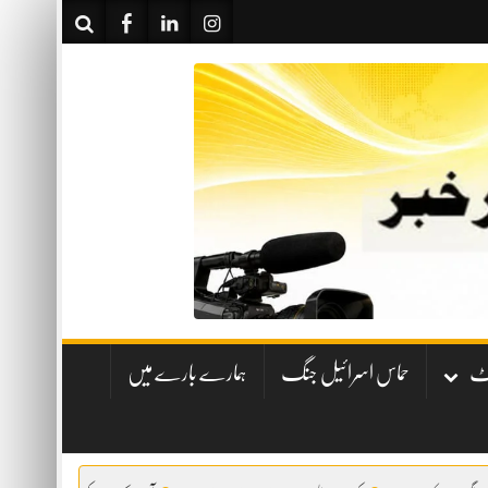
نٹ
حماس اسرائیل جنگ
ہمارے بارے میں