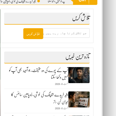
پ کے چہرے کی وہ حقیقت، جو آئینہ بھی آپ کو نہیں دکھا سکتا
بغیر خریدے شاپنگ کی خوشی، ڈوپامین سائٹس کا حیران کن 
تلاش کریں
جو
تلاش
کرنا
چاہ
رہے
ہیں
تازہ ترین خبریں
یہاں
لکھیں
آپ کے چہرے کی وہ حقیقت، جو آئینہ بھی آپ کو
نہیں دکھا سکتا
اگست 6, 2026
بغیر خریدے شاپنگ کی خوشی، ڈوپامین سائٹس کا
حیران کن راز
اگست 6, 2026