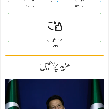
اچھی ہے
ٹھیک ہے
0 Votes
0 Votes
بہت اچھی ہے
0 Votes
مزید پڑھیں