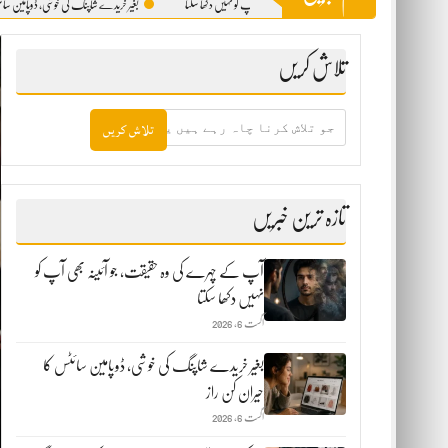
 کے چہرے کی وہ حقیقت، جو آئینہ بھی آپ کو نہیں دکھا سکتا
بغیر خریدے شاپنگ کی خوشی، ڈوپامین سائٹس کا حیران کن ر
تلاش کریں
جو
تلاش
کرنا
چاہ
رہے
ہیں
تازہ ترین خبریں
یہاں
لکھیں
آپ کے چہرے کی وہ حقیقت، جو آئینہ بھی آپ کو
نہیں دکھا سکتا
اگست 6, 2026
بغیر خریدے شاپنگ کی خوشی، ڈوپامین سائٹس کا
حیران کن راز
اگست 6, 2026