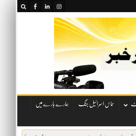
نٹ
حماس اسرائیل جنگ
ہمارے بارے میں