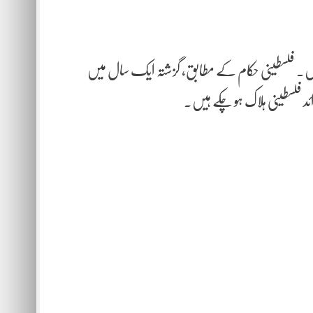
ہیں۔ فلسطینی حکام کے مطابق، گزشتہ ایک سال میں