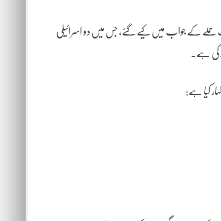
ٹ حملے کے جواب میں کیے گئے، جس میں دو اسرائیلی
د کی ہے۔
ار کیا ہے: