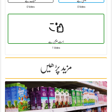
اچھی ہے
ٹھیک ہے
0 Votes
0 Votes
بہت اچھی ہے
1 Votes
مزید پڑھیں