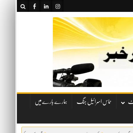
نٹ
حماس اسرائیل جنگ
ہمارے بارے میں