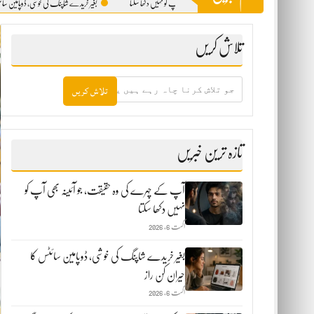
 کے چہرے کی وہ حقیقت، جو آئینہ بھی آپ کو نہیں دکھا سکتا
بغیر خریدے شاپنگ کی خوشی، ڈوپامین سائٹس کا حیران کن 
تلاش کریں
جو
تلاش
کرنا
چاہ
رہے
ہیں
تازہ ترین خبریں
یہاں
لکھیں
آپ کے چہرے کی وہ حقیقت، جو آئینہ بھی آپ کو
نہیں دکھا سکتا
اگست 6, 2026
بغیر خریدے شاپنگ کی خوشی، ڈوپامین سائٹس کا
حیران کن راز
اگست 6, 2026