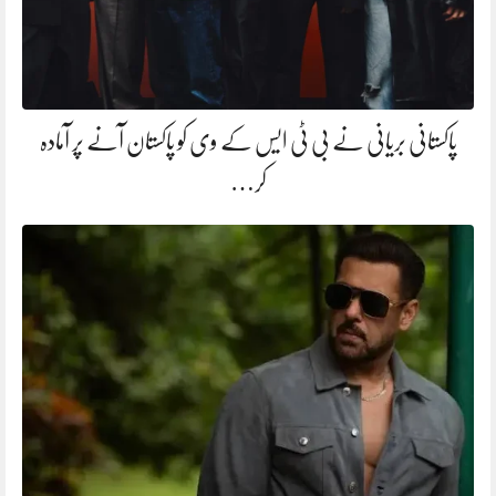
پاکستانی بریانی نے بی ٹی ایس کے وی کو پاکستان آنے پر آمادہ
کر…