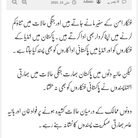
0 تبصرے
Admin
مئی 15, 2025
فنکار امن کے سفیر مانے جاتے ہیں اور جنگی حالات میں تناؤ کم
کرنے میں اپنا کردار بھی ادا کرتے ہیں۔ پاکستان میں انڈیا کے
فنکاروں کو اور انڈیا میں پاکستانی اداکاروں کو بھی پسند کیا جاتا ہے۔
لیکن حالیہ دنوں میں پاکستان بھارت جنگی حالات میں بھارتی
انتہاپسندوں نے پاکستانی فنکاروں کو بھی نہ بخشا۔
دونوں ممالک کے درمیان حالات کشیدہ ہونے پر فواد خان اور ہانیہ
عامر بھارتی عسکریت پسندوں کا نشانہ بنے رہے۔