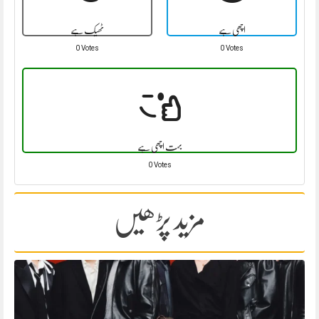
اچھی ہے
ٹھیک ہے
0 Votes
0 Votes
بہت اچھی ہے
0 Votes
مزید پڑھیں