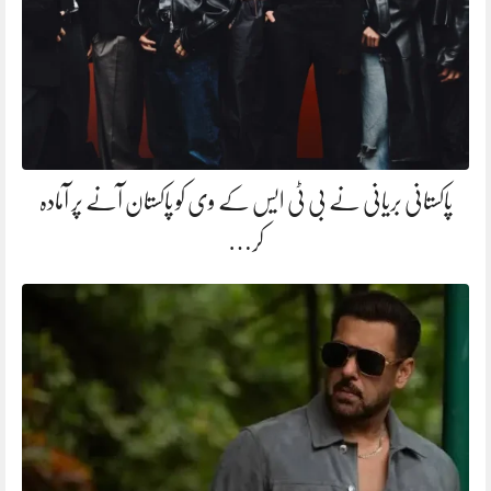
پاکستانی بریانی نے بی ٹی ایس کے وی کو پاکستان آنے پر آمادہ
کر…