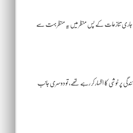
میں جاری تنازعات کے پس منظر میں یہ منظر بہت سے
ئندگی پر خوشی کا اظہار کر رہے تھے، تو دوسری جانب