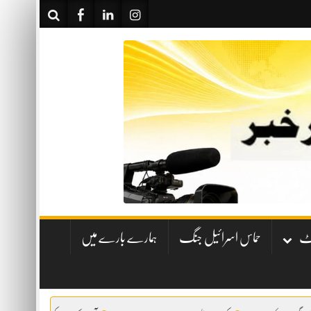
نٹ
حماس اسرائیل جنگ
ہمارے بارے میں