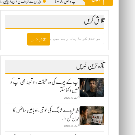
آپ کے چہرے کی وہ حقیقت، جو آئینہ بھی آپ کو نہیں دکھا سکتا
بغیر خریدے شاپنگ کی خوشی، ڈوپامین سائٹس کا حیران ک
تلاش کریں
جو
تلاش
کرنا
چاہ
رہے
ہیں
تازہ ترین خبریں
یہاں
لکھیں
آپ کے چہرے کی وہ حقیقت، جو آئینہ بھی آپ کو
نہیں دکھا سکتا
اگست 6, 2026
بغیر خریدے شاپنگ کی خوشی، ڈوپامین سائٹس کا
حیران کن راز
اگست 6, 2026