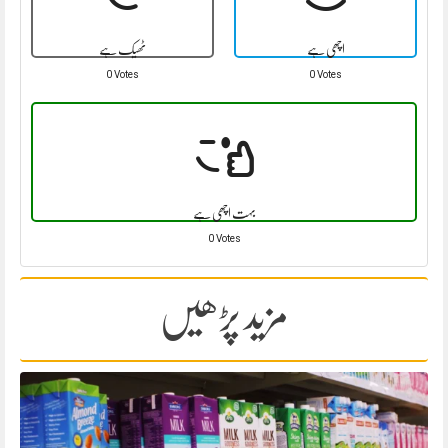
اچھی ہے
ٹھیک ہے
0 Votes
0 Votes
بہت اچھی ہے
0 Votes
مزید پڑھیں