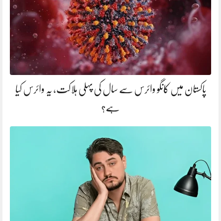
پاکستان میں کانگو وائرس سے سال کی پہلی ہلاکت، یہ وائرس کیا
ہے؟