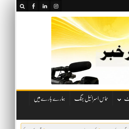
نٹ
حماس اسرائیل جنگ
ہمارے بارے میں