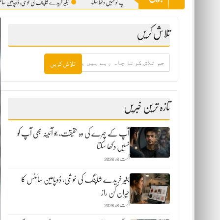
 کے چہرے کی وہ حقیقت، جو آئینہ بھی آپ کو نہیں دکھا سکتا
بغیر خریدے شاپنگ کی خوشی، ڈوپامین سائٹس کا حیران کن 
تلاش کریں
جو
تلاش
کرنا
چاہ
رہے
ہیں
تازہ ترین خبریں
یہاں
لکھیں
آپ کے چہرے کی وہ حقیقت، جو آئینہ بھی آپ کو
نہیں دکھا سکتا
اگست 6, 2026
بغیر خریدے شاپنگ کی خوشی، ڈوپامین سائٹس کا
حیران کن راز
اگست 6, 2026