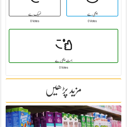
اچھی ہے
ٹھیک ہے
0 Votes
0 Votes
بہت اچھی ہے
0 Votes
مزید پڑھیں