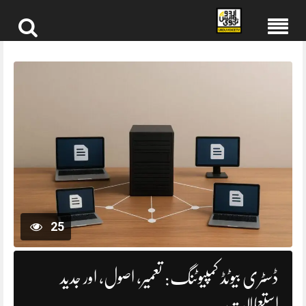
Skip
to
content
25
ڈسٹری بیوٹڈ کمپیوٹنگ: تعمیر، اصول، اور جدید
استعمالات