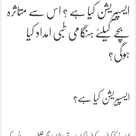
ایسپیریشن کیا ہے ؟ اس سے متاثرہ
بچے کیلئے ہنگامی طبی امداد کیا
ہوگی؟
ایسپیریشن کیا ہے؟