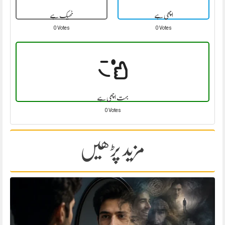
اچھی ہے
ٹھیک ہے
0 Votes
0 Votes
بہت اچھی ہے
0 Votes
مزید پڑھیں